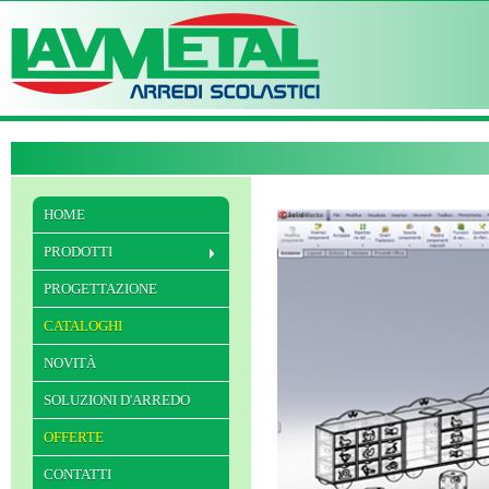
HOME
PRODOTTI
PROGETTAZIONE
CATALOGHI
NOVITÀ
SOLUZIONI D'ARREDO
OFFERTE
CONTATTI