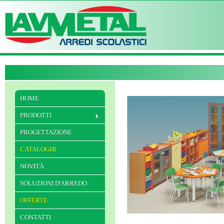
HOME
PRODOTTI
PROGETTAZIONE
CATALOGHI
NOVITÀ
SOLUZIONI D'ARREDO
OFFERTE
CONTATTI