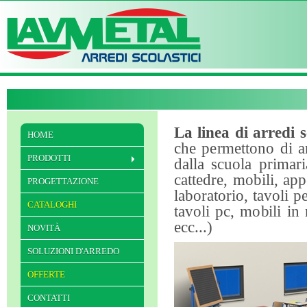
La linea di arredi s
HOME
che permettono di ar
PRODOTTI
dalla scuola primari
cattedre, mobili, app
PROGETTAZIONE
laboratorio, tavoli 
CATALOGHI
tavoli pc, mobili in m
ecc...)
NOVITÀ
SOLUZIONI D'ARREDO
OFFERTE
CONTATTI