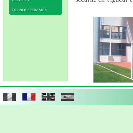
QUI NOUS SOMMES
Buts de soccer